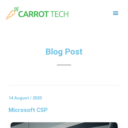
Skip
Main
to
content
Men
Blog Post
14 August / 2020
Microsoft CSP